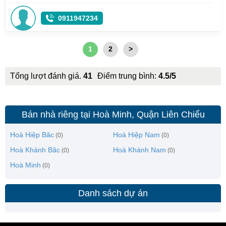
0911947234
1
2
>
Tổng lượt đánh giá.
41
Điểm trung bình:
4.5/5
Bán nhà riêng tại Hoà Minh, Quận Liên Chiểu
Hoà Hiệp Băc
Hoà Hiệp Nam
(0)
(0)
Hoà Khánh Băc
Hoà Khánh Nam
(0)
(0)
Hoà Minh
(0)
Danh sách dự án