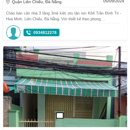
05/09/2024
Quận Liên Chiểu, Đà Nẵng
Chào bán căn nhà 3 tầng 3mê kiệt oto tận nơi K64 Trần Đình Tri -
Hoà Minh, Liên Chiểu, Đà Nẵng- Với thiết kế theo phong ...
0934812278