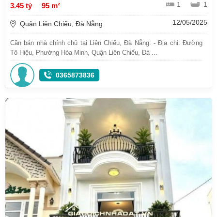
1
1
3.45 tỷ
95 m²
12/05/2025
Quận Liên Chiểu, Đà Nẵng
Cần bán nhà chính chủ tại Liên Chiểu, Đà Nẵng: - Địa chỉ: Đường
Tô Hiệu, Phường Hòa Minh, Quận Liên Chiểu, Đà ...
0365873836