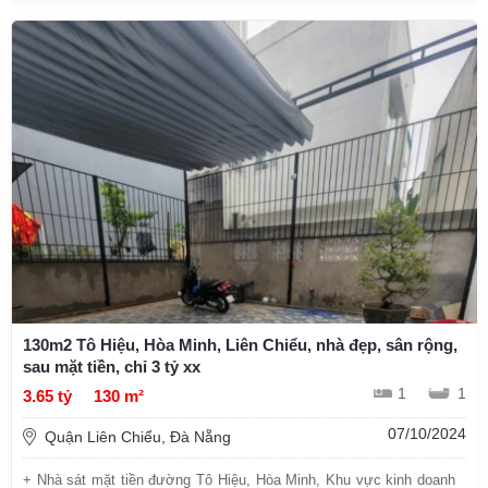
130m2 Tô Hiệu, Hòa Minh, Liên Chiểu, nhà đẹp, sân rộng,
sau mặt tiền, chỉ 3 tỷ xx
1
1
3.65 tỷ
130 m²
07/10/2024
Quận Liên Chiểu, Đà Nẵng
+ Nhà sát mặt tiền đường Tô Hiệu, Hòa Minh, Khu vực kinh doanh