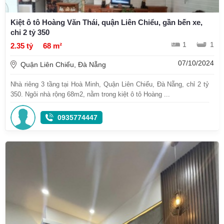
Kiệt ô tô Hoàng Văn Thái, quận Liên Chiểu, gần bến xe,
chỉ 2 tỷ 350
1
1
2.35 tỷ
68 m²
07/10/2024
Quận Liên Chiểu, Đà Nẵng
Nhà riêng 3 tầng tại Hoà Minh, Quận Liên Chiểu, Đà Nẵng, chỉ 2 tỷ
350. Ngôi nhà rộng 68m2, nằm trong kiệt ô tô Hoàng ...
0935774447