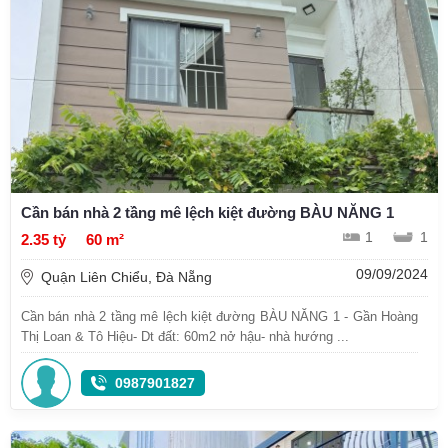
Cần bán nhà 2 tầng mê lệch kiệt đường BÀU NĂNG 1
1
1
2.35 tỷ
60 m²
09/09/2024
Quận Liên Chiểu, Đà Nẵng
Cần bán nhà 2 tầng mê lệch kiệt đường BÀU NĂNG 1 - Gần Hoàng
Thị Loan & Tô Hiệu- Dt đất: 60m2 nở hậu- nhà hướng ...
0987901827