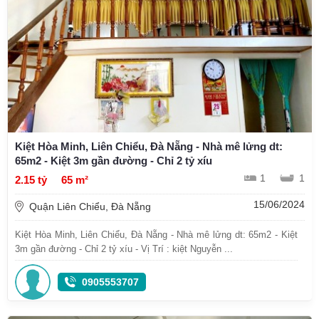
Kiệt Hòa Minh, Liên Chiểu, Đà Nẵng - Nhà mê lửng dt:
65m2 - Kiệt 3m gần đường - Chỉ 2 tỷ xíu
1
1
2.15 tỷ
65 m²
15/06/2024
Quận Liên Chiểu, Đà Nẵng
Kiệt Hòa Minh, Liên Chiểu, Đà Nẵng - Nhà mê lửng dt: 65m2 - Kiệt
3m gần đường - Chỉ 2 tỷ xíu - Vị Trí : kiệt Nguyễn ...
0905553707