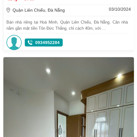
03/10/2024
Quận Liên Chiểu, Đà Nẵng
Bán nhà riêng tại Hoà Minh, Quận Liên Chiểu, Đà Nẵng. Căn nhà
nằm gần mặt tiền Tôn Đức Thắng, chỉ cách 40m, với ...
0934952284