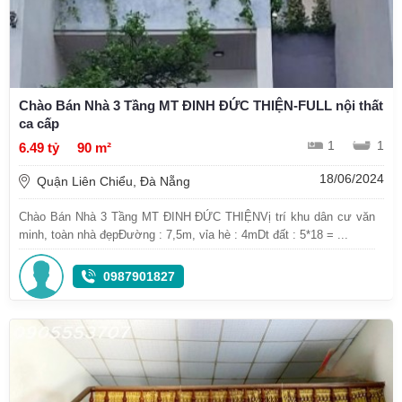
Chào Bán Nhà 3 Tầng MT ĐINH ĐỨC THIỆN-FULL nội thất
ca cấp
1
1
6.49 tỷ
90 m²
18/06/2024
Quận Liên Chiểu, Đà Nẵng
Chào Bán Nhà 3 Tầng MT ĐINH ĐỨC THIỆNVị trí khu dân cư văn
minh, toàn nhà đẹpĐường : 7,5m, vỉa hè : 4mDt đất : 5*18 = ...
0987901827