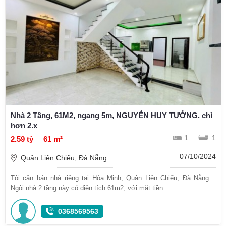
Nhà 2 Tầng, 61M2, ngang 5m, NGUYỄN HUY TƯỞNG. chỉ
hơn 2.x
1
1
2.59 tỷ
61 m²
07/10/2024
Quận Liên Chiểu, Đà Nẵng
Tôi cần bán nhà riêng tại Hòa Minh, Quận Liên Chiểu, Đà Nẵng.
Ngôi nhà 2 tầng này có diện tích 61m2, với mặt tiền ...
0368569563