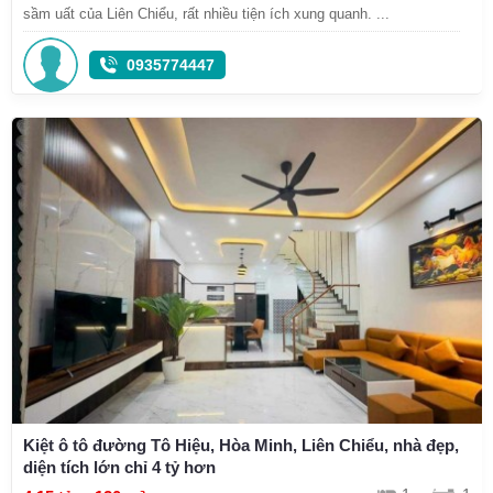
sầm uất của Liên Chiểu, rất nhiều tiện ích xung quanh. ...
0935774447
Kiệt ô tô đường Tô Hiệu, Hòa Minh, Liên Chiểu, nhà đẹp,
diện tích lớn chỉ 4 tỷ hơn