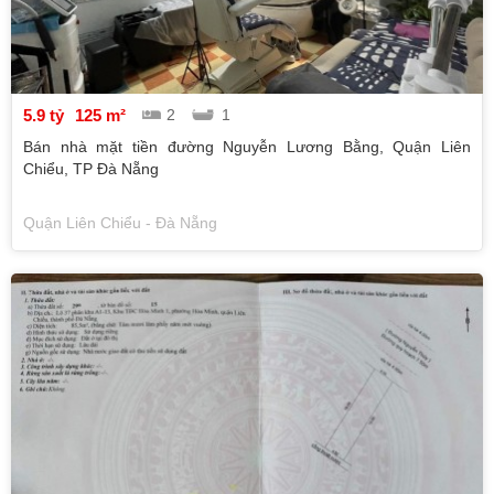
5.9 tỷ
125 m²
2
1
Bán nhà mặt tiền đường Nguyễn Lương Bằng, Quận Liên
Chiểu, TP Đà Nẵng
Quận Liên Chiểu - Đà Nẵng