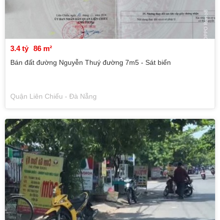
3.4 tỷ
86 m²
Bán đất đường Nguyễn Thuý đường 7m5 - Sát biển
Quận Liên Chiểu - Đà Nẵng