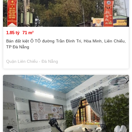
1.85 tỷ
71 m²
Bán đất kiệt Ô TÔ đường Trần Đình Tri, Hòa Minh, Liên Chiểu,
TP Đà Nẵng
Quận Liên Chiểu - Đà Nẵng