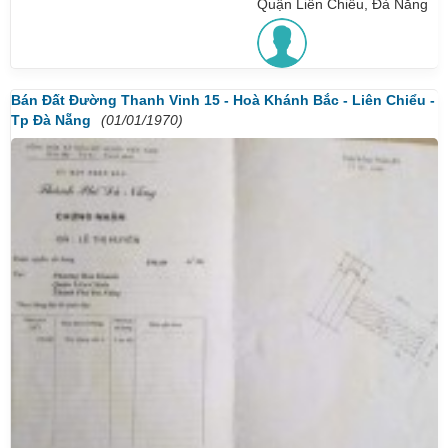
Quận Liên Chiểu, Đà Nẵng
Bán Đất Đường Thanh Vinh 15 - Hoà Khánh Bắc - Liên Chiểu -
Tp Đà Nẵng
(01/01/1970)