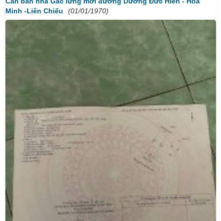
Cần bán nhà Gác lửng mới đường Dương Đức Hiền - Hòa
Minh -Liên Chiểu
(01/01/1970)