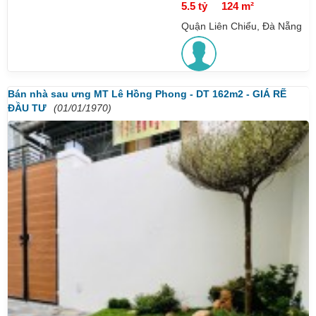
5.5 tỷ
124 m²
Quận Liên Chiểu, Đà Nẵng
Bán nhà sau ưng MT Lê Hồng Phong - DT 162m2 - GIÁ RẼ
ĐẦU TƯ
(01/01/1970)