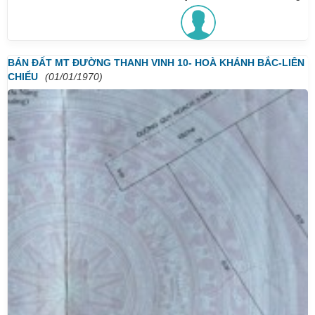
BÁN ĐẤT MT ĐƯỜNG THANH VINH 10- HOÀ KHÁNH BẮC-LIÊN
CHIỂU
(01/01/1970)