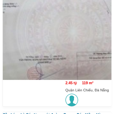
2.45 tỷ
119 m²
Quận Liên Chiểu, Đà Nẵng