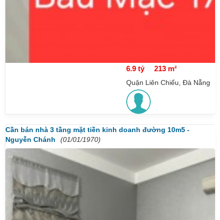
6.9 tỷ
213 m²
Quận Liên Chiểu, Đà Nẵng
Cần bán nhà 3 tầng mặt tiền kinh doanh đường 10m5 -
Nguyễn Chánh
(01/01/1970)