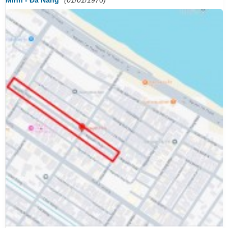
Minh - Đà Nẵng
(01/01/1970)