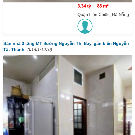
3.34 tỷ
88 m²
Quận Liên Chiểu, Đà Nẵng
Bán nhà 3 tầng MT đường Nguyễn Thị Bảy, gần biển Nguyễn
Tất Thành
(01/01/1970)