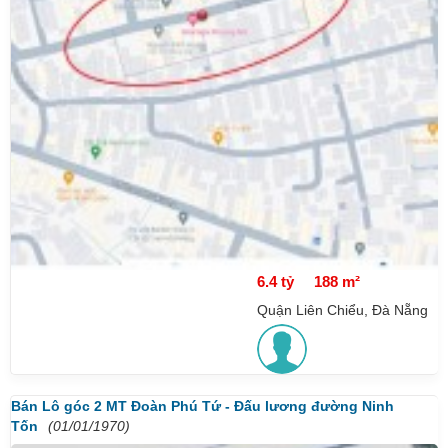
6.4 tỷ
188 m²
Quận Liên Chiểu, Đà Nẵng
Bán Lô góc 2 MT Đoàn Phú Tứ - Đấu lương đường Ninh
Tốn
(01/01/1970)