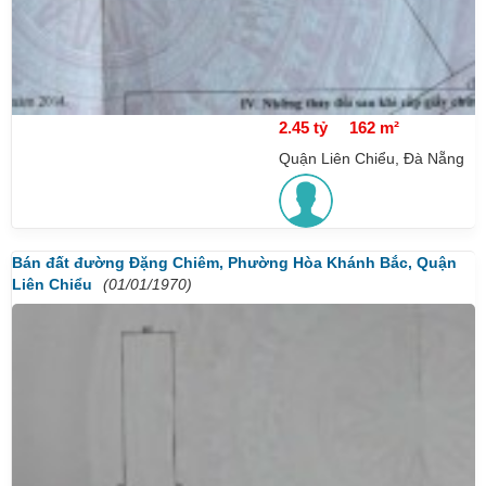
2.45 tỷ
162 m²
Quận Liên Chiểu, Đà Nẵng
Bán đất đường Đặng Chiêm, Phường Hòa Khánh Bắc, Quận
Liên Chiểu
(01/01/1970)