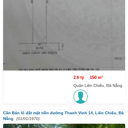
2.6 tỷ
150 m²
Quận Liên Chiểu, Đà Nẵng
Cần Bán lô đất mặt tiền đường Thanh Vinh 14, Liên Chiểu, Đà
Nẵng
(01/01/1970)