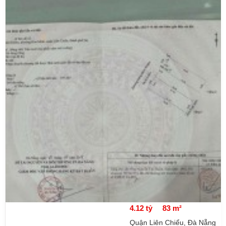
4.12 tỷ
83 m²
Quận Liên Chiểu, Đà Nẵng