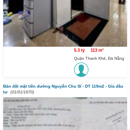
5.3 tỷ
113 m²
Quận Thanh Khê, Đà Nẵng
Bán đất mặt tiền đường Nguyễn Chu Sĩ - DT 119m2 - Gía đầu
tư
(01/01/1970)