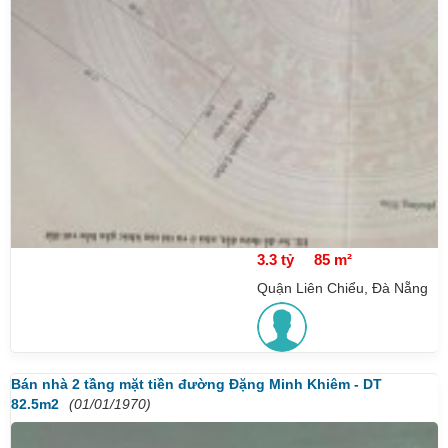
3.3 tỷ
85 m²
Quận Liên Chiểu, Đà Nẵng
Bán nhà 2 tầng mặt tiền đường Đặng Minh Khiêm - DT
82.5m2
(01/01/1970)