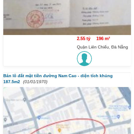
2.55 tỷ
196 m²
Quận Liên Chiểu, Đà Nẵng
Bán lô đất mặt tiền đường Nam Cao - diện tích khủng
187.5m2
(01/01/1970)