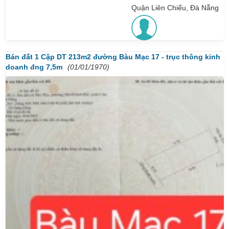
Quận Liên Chiểu, Đà Nẵng
Bán đất 1 Cặp DT 213m2 đường Bàu Mạc 17 - trục thông kinh
doanh đng 7,5m
(01/01/1970)