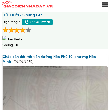
Hữu Kiệt - Chung Cư
Điện thoại :
0934812278
Chào bán đất mặt tiền đường Hòa Phú 10, phường Hòa
Minh
(01/01/1970)