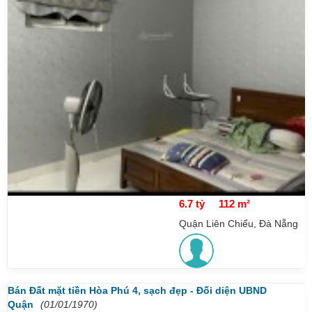
6.7 tỷ
112 m²
Quận Liên Chiểu, Đà Nẵng
Bán Đất mặt tiền Hòa Phú 4, sạch đẹp - Đối diện UBND
Quận
(01/01/1970)