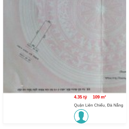
4.35 tỷ
109 m²
Quận Liên Chiểu, Đà Nẵng