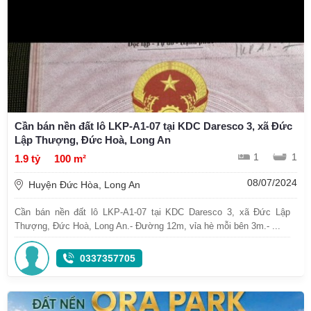
Cần bán nền đất lô LKP-A1-07 tại KDC Daresco 3, xã Đức
Lập Thượng, Đức Hoà, Long An
1
1
1.9 tỷ
100 m²
08/07/2024
Huyện Đức Hòa, Long An
Cần bán nền đất lô LKP-A1-07 tại KDC Daresco 3, xã Đức Lập
Thượng, Đức Hoà, Long An.- Đường 12m, vỉa hè mỗi bên 3m.- ...
0337357705