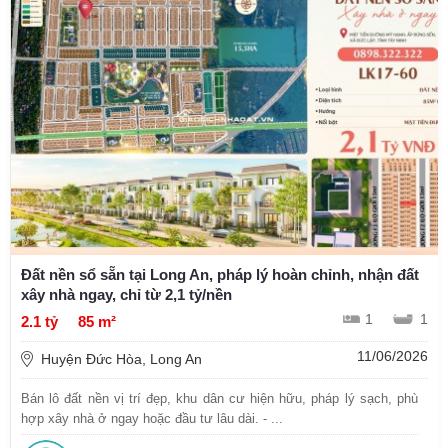
Đất nền sổ sẵn tại Long An, pháp lý hoàn chỉnh, nhận đất
xây nhà ngay, chỉ từ 2,1 tỷ/nền
1
1
2.1 tỷ
85 m²
11/06/2026
Huyện Đức Hòa, Long An
Bán lô đất nền vị trí đẹp, khu dân cư hiện hữu, pháp lý sạch, phù
hợp xây nhà ở ngay hoặc đầu tư lâu dài. - ...