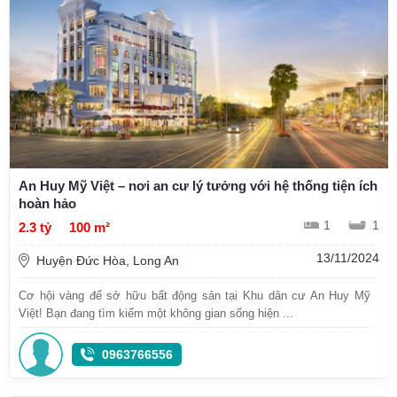
An Huy Mỹ Việt – nơi an cư lý tưởng với hệ thống tiện ích
hoàn hảo
1
1
2.3 tỷ
100 m²
13/11/2024
Huyện Đức Hòa, Long An
Cơ hội vàng để sở hữu bất động sản tại Khu dân cư An Huy Mỹ
Việt! Bạn đang tìm kiếm một không gian sống hiện ...
0963766556