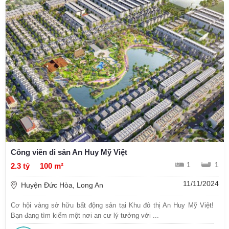
Công viên di sản An Huy Mỹ Việt
1
1
2.3 tỷ
100 m²
11/11/2024
Huyện Đức Hòa, Long An
Cơ hội vàng sở hữu bất động sản tại Khu đô thị An Huy Mỹ Việt!
Bạn đang tìm kiếm một nơi an cư lý tưởng với ...