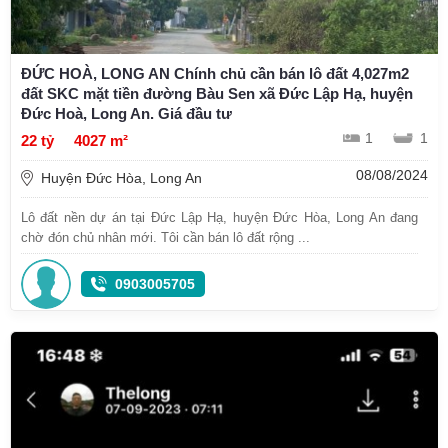
ĐỨC HOÀ, LONG AN Chính chủ cần bán lô đất 4,027m2
đất SKC mặt tiền đường Bàu Sen xã Đức Lập Hạ, huyện
Đức Hoà, Long An. Giá đầu tư
1
1
22 tỷ
4027 m²
08/08/2024
Huyện Đức Hòa, Long An
Lô đất nền dự án tại Đức Lập Hạ, huyện Đức Hòa, Long An đang
chờ đón chủ nhân mới. Tôi cần bán lô đất rộng ...
0903005705