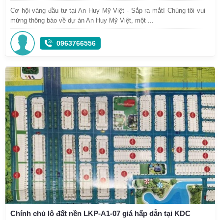
Cơ hội vàng đầu tư tại An Huy Mỹ Việt - Sắp ra mắt! Chúng tôi vui
mừng thông báo về dự án An Huy Mỹ Việt, một ...
0963766556
Chính chủ lô đất nền LKP-A1-07 giá hấp dẫn tại KDC