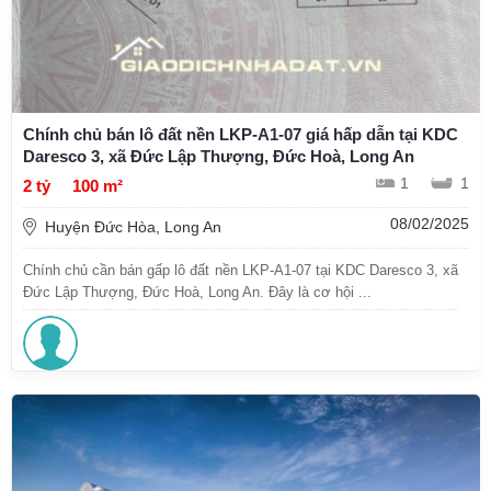
Chính chủ bán lô đất nền LKP-A1-07 giá hấp dẫn tại KDC
Daresco 3, xã Đức Lập Thượng, Đức Hoà, Long An
1
1
2 tỷ
100 m²
08/02/2025
Huyện Đức Hòa, Long An
Chính chủ cần bán gấp lô đất nền LKP-A1-07 tại KDC Daresco 3, xã
Đức Lập Thượng, Đức Hoà, Long An. Đây là cơ hội ...