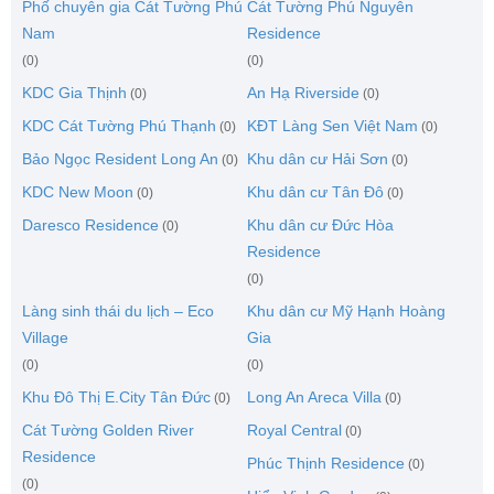
Phố chuyên gia Cát Tường Phú
Cát Tường Phú Nguyên
Nam
Residence
(0)
(0)
KDC Gia Thịnh
An Hạ Riverside
(0)
(0)
KDC Cát Tường Phú Thạnh
KĐT Làng Sen Việt Nam
(0)
(0)
Bảo Ngọc Resident Long An
Khu dân cư Hải Sơn
(0)
(0)
KDC New Moon
Khu dân cư Tân Đô
(0)
(0)
Daresco Residence
Khu dân cư Đức Hòa
(0)
Residence
(0)
Làng sinh thái du lịch – Eco
Khu dân cư Mỹ Hạnh Hoàng
Village
Gia
(0)
(0)
Khu Đô Thị E.City Tân Đức
Long An Areca Villa
(0)
(0)
Cát Tường Golden River
Royal Central
(0)
Residence
Phúc Thịnh Residence
(0)
(0)