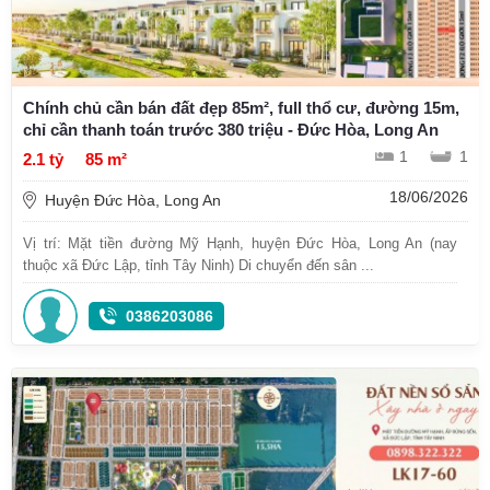
Chính chủ cần bán đất đẹp 85m², full thổ cư, đường 15m,
chỉ cần thanh toán trước 380 triệu - Đức Hòa, Long An
1
1
2.1 tỷ
85 m²
18/06/2026
Huyện Đức Hòa, Long An
Vị trí: Mặt tiền đường Mỹ Hạnh, huyện Đức Hòa, Long An (nay
thuộc xã Đức Lập, tỉnh Tây Ninh) Di chuyển đến sân ...
0386203086