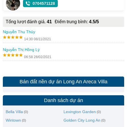
0704571128
Tổng lượt đánh giá.
41
Điểm trung bình:
4.5/5
Nguyễn Thu Thủy
14:30 08/11/2021
Nguyễn Thị Hồng Lý
06:58 28/02/2021
Bán đất nền dự án Long An Areca Villa
Danh sách dự án
Bella Villa
Lexington Garden
(0)
(0)
Wintown
Golden City Long An
(0)
(0)