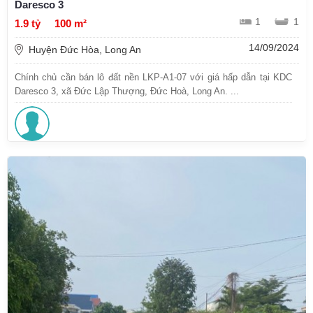
Daresco 3
1
1
1.9 tỷ
100 m²
14/09/2024
Huyện Đức Hòa, Long An
Chính chủ cần bán lô đất nền LKP-A1-07 với giá hấp dẫn tại KDC
Daresco 3, xã Đức Lập Thượng, Đức Hoà, Long An. ...