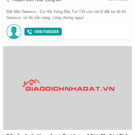
Đất Nền Daresco - Cơ Hội Vàng Đầu Tư! Chỉ còn vài lô đất tại đô thị
Daresco, sổ đỏ sẵn sàng, công chứng ngay! ...
0987588358