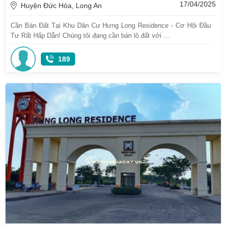
17/04/2025
Huyện Đức Hòa, Long An
Cần Bán Đất Tại Khu Dân Cư Hưng Long Residence - Cơ Hội Đầu
Tư Rất Hấp Dẫn! Chúng tôi đang cần bán lô đất với ...
189