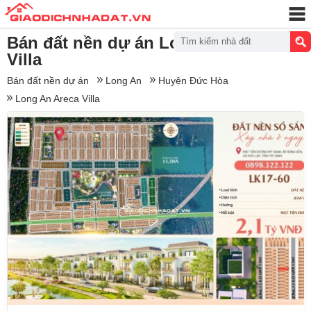
Bán đất nền dự án Long An Areca
Tìm kiếm nhà đất
Villa
Bán đất nền dự án
Long An
Huyện Đức Hòa
Long An Areca Villa