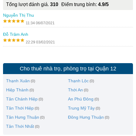
Tổng lượt đánh giá.
310
Điểm trung bình:
4.9/5
Nguyễn Thị Thu
11:34 06/07/2021
Đỗ Trâm Anh
22:29 03/02/2021
Cho thuê nhà trọ, phòng trọ tại Quận 12
Thạnh Xuân
Thạnh Lộc
(0)
(0)
Hiệp Thành
Thới An
(0)
(0)
Tân Chánh Hiệp
An Phú Đông
(0)
(0)
Tân Thới Hiệp
Trung Mỹ Tây
(0)
(0)
Tân Hưng Thuận
Đông Hưng Thuận
(0)
(0)
Tân Thới Nhất
(0)