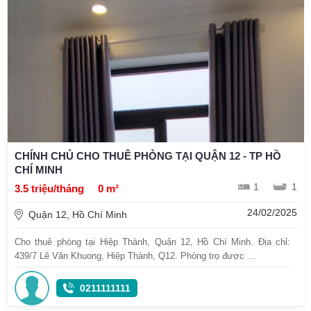
CHÍNH CHỦ CHO THUÊ PHÒNG TẠI QUẬN 12 - TP HỒ
CHÍ MINH
1
1
3.5 triệu/tháng
0 m²
24/02/2025
Quận 12, Hồ Chí Minh
Cho thuê phòng tại Hiệp Thành, Quận 12, Hồ Chí Minh. Địa chỉ:
439/7 Lê Văn Khuong, Hiệp Thành, Q12. Phòng trọ được ...
0211111111