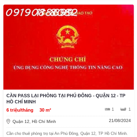
CẦN PASS LẠI PHÒNG TẠI PHÚ ĐÔNG - QUẬN 12 - TP
HỒ CHÍ MINH
1
1
6 triệu/tháng
30 m²
21/08/2024
Quận 12, Hồ Chí Minh
Cần cho thuê phòng trọ tại An Phú Đông, Quận 12, TP Hồ Chí Minh.