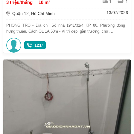
1
1
3 triệu/tháng
18 m²
13/07/2026
Quận 12, Hồ Chí Minh
PHÒNG TRỌ - Địa chỉ; Số nhà 1941/31/4 KP 80. Phường đông
hưng thuận. Cách QL 1A 50m - Vị trí đẹp, gần trường, chợ, ...
121/