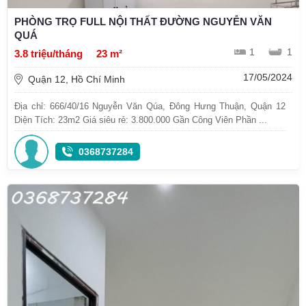
PHÒNG TRỌ FULL NỘI THẤT ĐƯỜNG NGUYỄN VĂN
QUÁ
1
1
3.8 triệu/tháng
23 m²
17/05/2024
Quận 12, Hồ Chí Minh
Địa chỉ: 666/40/16 Nguyễn Văn Qúa, Đông Hưng Thuận, Quận 12
Diện Tích: 23m2 Giá siêu rẻ: 3.800.000 Gần Công Viên Phần ...
0368737284