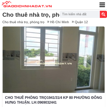
Cho thuê nhà trọ, phòng trọ Quận 12
Tìm kiếm nhà đất
Cho thuê nhà trọ, phòng trọ
Hồ Chí Minh
Quận 12
CHO THUÊ PHÒNG TRỌ1941/31/4 KP 80 PHƯỜNG ĐÔNG
HƯNG THUẬN. LH:0969032441