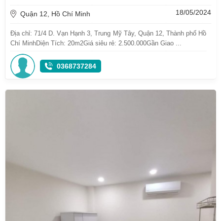
18/05/2024
Quận 12, Hồ Chí Minh
Địa chỉ: 71/4 D. Vạn Hạnh 3, Trung Mỹ Tây, Quận 12, Thành phố Hồ
Chí MinhDiện Tích: 20m2Giá siêu rẻ: 2.500.000Gần Giao ...
0368737284