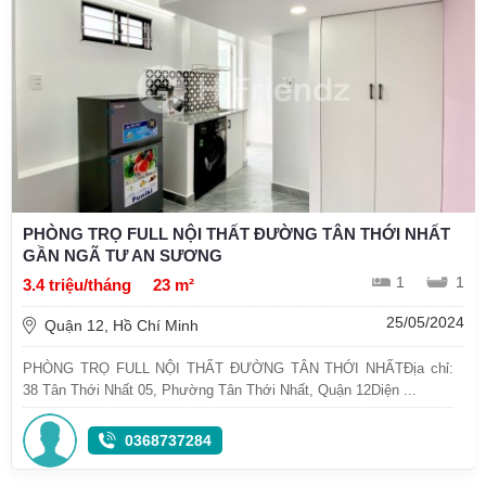
PHÒNG TRỌ FULL NỘI THẤT ĐƯỜNG TÂN THỚI NHẤT
GẦN NGÃ TƯ AN SƯƠNG
1
1
3.4 triệu/tháng
23 m²
25/05/2024
Quận 12, Hồ Chí Minh
PHÒNG TRỌ FULL NỘI THẤT ĐƯỜNG TÂN THỚI NHẤTĐịa chỉ:
38 Tân Thới Nhất 05, Phường Tân Thới Nhất, Quận 12Diện ...
0368737284