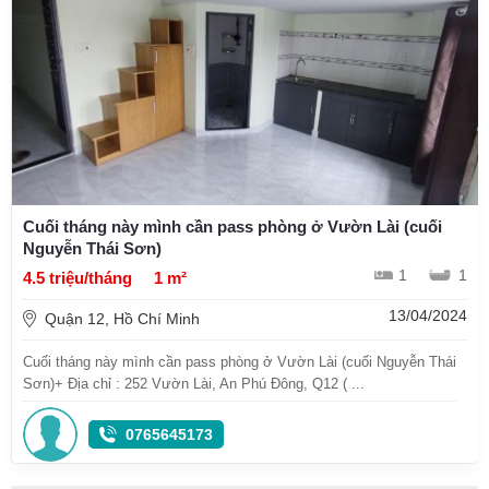
Cuối tháng này mình cần pass phòng ở Vườn Lài (cuối
Nguyễn Thái Sơn)
1
1
4.5 triệu/tháng
1 m²
13/04/2024
Quận 12, Hồ Chí Minh
Cuối tháng này mình cần pass phòng ở Vườn Lài (cuối Nguyễn Thái
Sơn)+ Địa chỉ : 252 Vườn Lài, An Phú Đông, Q12 ( ...
0765645173