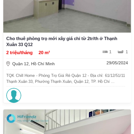
Cho thuê phòng trọ mới xây giá chỉ từ 2tr/th ở Thạnh
Xuân 33 Q12
1
1
2 triệu/tháng
20 m²
29/05/2024
Quận 12, Hồ Chí Minh
TQK Chill Home - Phòng Trọ Giá Rẻ Quận 12 - Địa chỉ: 61/12/51/11
Thạnh Xuân 33, Phường Thạnh Xuân, Quận 12, TP. Hồ Chí ...