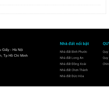
Nhà đất nổi bật
QU
 Giấy - Hà Nội
Nhà đất Bình Phước
Quy 
h, Tp Hồ Chí Minh
Nhà đất Long An
Quy 
Nhà đất Đồng Xoài
Chín
Nhà đất Chơn Thành
Nhà đất Đức Hòa