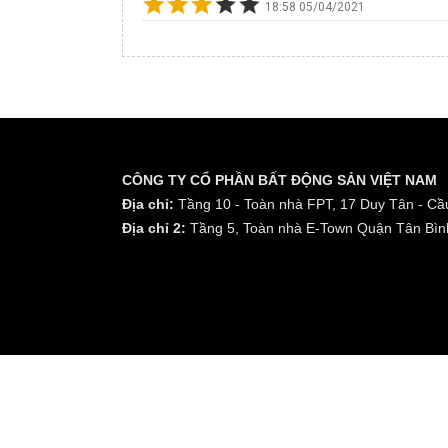
18:58 05/04/2021
CÔNG TY CỔ PHẦN BẤT ĐỘNG SẢN VIỆT NAM
Địa chỉ:
Tầng 10 - Toàn nhà FPT, 17 Duy Tân - Cầu
Địa chỉ 2:
Tầng 5, Toàn nhà E-Town Quận Tân Bìn