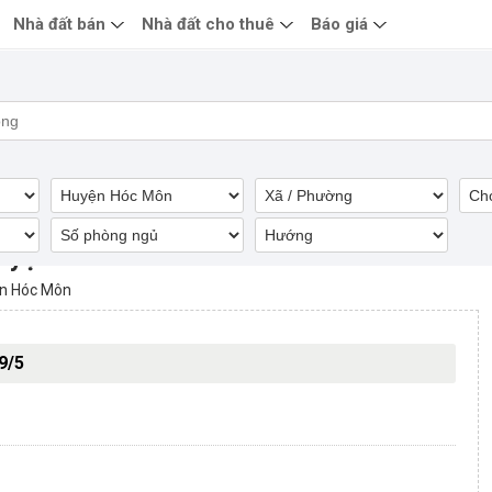
Nhà đất bán
Nhà đất cho thuê
Báo giá
 Huyện Hóc Môn
n Hóc Môn
9/5