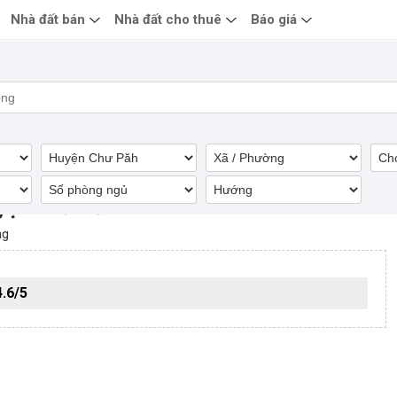
Nhà đất bán
Nhà đất cho thuê
Báo giá
uyện Chư Păh
ng
4.6/5