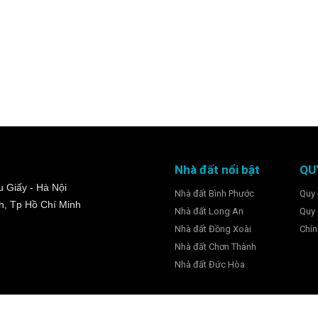
Nhà đất nổi bật
QU
 Giấy - Hà Nội
Nhà đất Bình Phước
Quy 
h, Tp Hồ Chí Minh
Nhà đất Long An
Quy 
Nhà đất Đồng Xoài
Chín
Nhà đất Chơn Thành
Nhà đất Đức Hòa