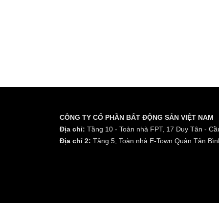
CÔNG TY CỔ PHẦN BẤT ĐỘNG SẢN VIỆT NAM
Địa chỉ:
Tầng 10 - Toàn nhà FPT, 17 Duy Tân - Cầu
Địa chỉ 2:
Tầng 5, Toàn nhà E-Town Quận Tân Bìn