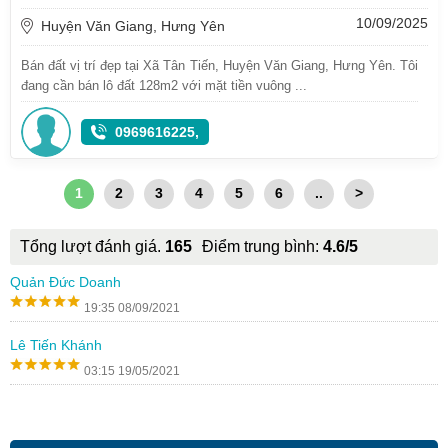
10/09/2025
Huyện Văn Giang, Hưng Yên
Bán đất vị trí đẹp tại Xã Tân Tiến, Huyện Văn Giang, Hưng Yên. Tôi
đang cần bán lô đất 128m2 với mặt tiền vuông ...
0969616225,
1
2
3
4
5
6
..
>
Tổng lượt đánh giá.
165
Điểm trung bình:
4.6/5
Quản Đức Doanh
19:35 08/09/2021
Lê Tiến Khánh
03:15 19/05/2021