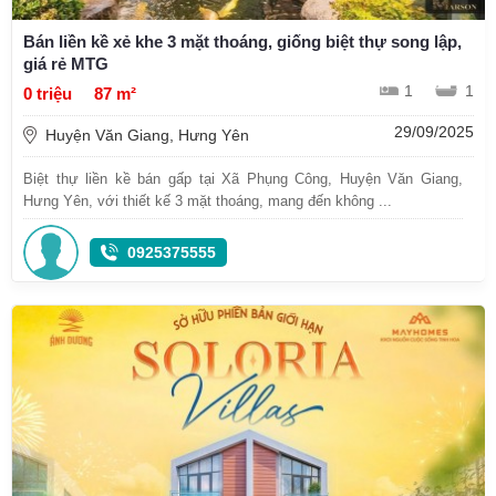
Bán liền kề xẻ khe 3 mặt thoáng, giống biệt thự song lập,
giá rẻ MTG
1
1
0 triệu
87 m²
29/09/2025
Huyện Văn Giang, Hưng Yên
Biệt thự liền kề bán gấp tại Xã Phụng Công, Huyện Văn Giang,
Hưng Yên, với thiết kế 3 mặt thoáng, mang đến không ...
0925375555