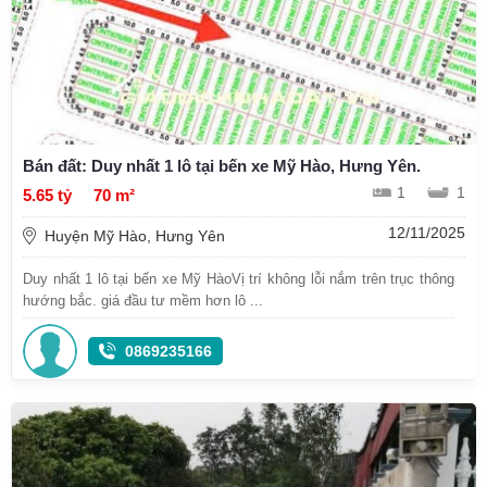
Bán đất: Duy nhất 1 lô tại bến xe Mỹ Hào, Hưng Yên.
1
1
5.65 tỷ
70 m²
12/11/2025
Huyện Mỹ Hào, Hưng Yên
Duy nhất 1 lô tại bến xe Mỹ HàoVị trí không lỗi nắm trên trục thông
hướng bắc. giá đầu tư mềm hơn lô ...
0869235166