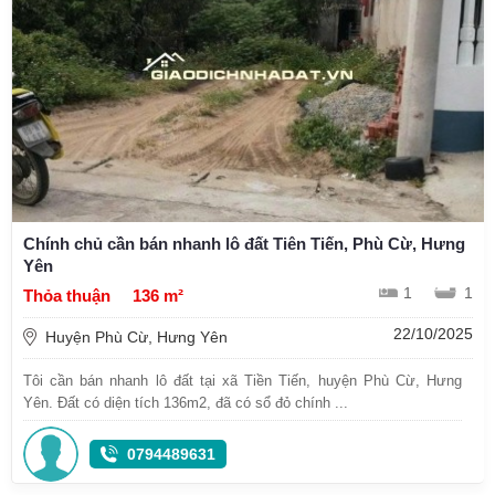
Chính chủ cần bán nhanh lô đất Tiên Tiến, Phù Cừ, Hưng
Yên
1
1
Thỏa thuận
136 m²
22/10/2025
Huyện Phù Cừ, Hưng Yên
Tôi cần bán nhanh lô đất tại xã Tiền Tiến, huyện Phù Cừ, Hưng
Yên. Đất có diện tích 136m2, đã có sổ đỏ chính ...
0794489631