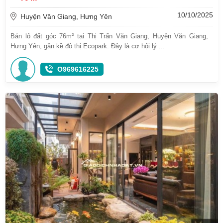
10/10/2025
Huyện Văn Giang, Hưng Yên
Bán lô đất góc 76m² tại Thị Trấn Văn Giang, Huyện Văn Giang,
Hưng Yên, gần kề đô thị Ecopark. Đây là cơ hội lý ...
O969616225