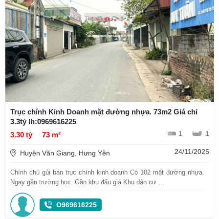
Trục chính Kinh Doanh mặt đường nhựa. 73m2 Giá chỉ
3.3tỷ lh:0969616225
1
1
3.30 tỷ
73 m²
24/11/2025
Huyện Văn Giang, Hưng Yên
Chính chủ gủi bán trục chính kinh doanh Có 102 mặt đường nhựa.
Ngay gần trường học. Gần khu đấu giá Khu dân cư ...
O969616225