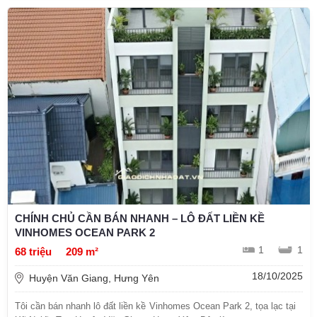
CHÍNH CHỦ CẦN BÁN NHANH – LÔ ĐẤT LIỀN KỀ
VINHOMES OCEAN PARK 2
1
1
68 triệu
209 m²
18/10/2025
Huyện Văn Giang, Hưng Yên
Tôi cần bán nhanh lô đất liền kề Vinhomes Ocean Park 2, tọa lạc tại