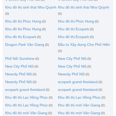
Khu đô thị sinh thái Như Quỳnh
Khu đô thị sinh thái Như Quỳnh
(0)
(0)
Khu đô thị Phúc Hưng
Khu đô thị Phúc Hưng
(0)
(0)
Khu đô thị Phúc Hưng
Khu đô thị Ecopark
(0)
(0)
Khu đô thị Ecopark
Khu đô thị Ecopark
(0)
(0)
Dragon Park Văn Giang
Đầu tư Xây dựng Chợ Phố Hiến
(0)
(0)
Phố Nối Sunshine
New City Phố Nối
(0)
(0)
New City Phố Nối
New City Phố Nối
(0)
(0)
Newcity Phố Nối
Newcity Phố Nối
(0)
(0)
Newcity Phố Nối
ecopark grand theisland
(0)
(0)
ecopark grand theisland
ecopark grand theisland
(0)
(0)
Khu đô thị Lạc Hồng Phúc
Khu đô thị Lạc Hồng Phúc
(0)
(0)
Khu đô thị Lạc Hồng Phúc
Khu đô thị mới Văn Giang
(0)
(0)
Khu đô thị mới Văn Giang
Khu đô thị mới Văn Giang
(0)
(0)