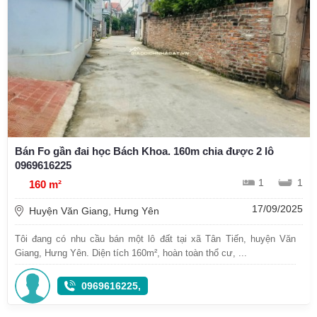
Bán Fo gần đai học Bách Khoa. 160m chia được 2 lô
0969616225
1
1
160 m²
17/09/2025
Huyện Văn Giang, Hưng Yên
Tôi đang có nhu cầu bán một lô đất tại xã Tân Tiến, huyện Văn
Giang, Hưng Yên. Diện tích 160m², hoàn toàn thổ cư, ...
0969616225,