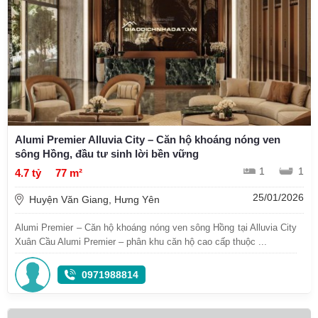
Alumi Premier Alluvia City – Căn hộ khoáng nóng ven
sông Hồng, đầu tư sinh lời bền vững
1
1
4.7 tỷ
77 m²
25/01/2026
Huyện Văn Giang, Hưng Yên
Alumi Premier – Căn hộ khoáng nóng ven sông Hồng tại Alluvia City
Xuân Cầu Alumi Premier – phân khu căn hộ cao cấp thuộc ...
0971988814