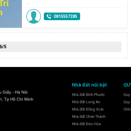
...
0815557285
6/5
Nhà đất nổi bật
QU
 Giấy - Hà Nội
Nhà đất Bình Phước
Quy 
h, Tp Hồ Chí Minh
Nhà đất Long An
Quy 
Nhà đất Đồng Xoài
Chín
Nhà đất Chơn Thành
Nhà đất Đức Hòa