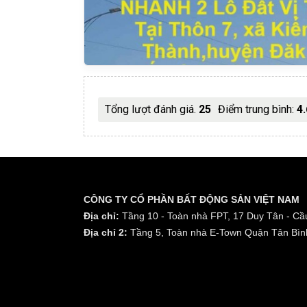
Tổng lượt đánh giá.
25
Điểm trung bình:
4.
CÔNG TY CỔ PHẦN BẤT ĐỘNG SẢN VIỆT NAM
Địa chỉ:
Tầng 10 - Toàn nhà FPT, 17 Duy Tân - Cầu
Địa chỉ 2:
Tầng 5, Toàn nhà E-Town Quận Tân Bìn