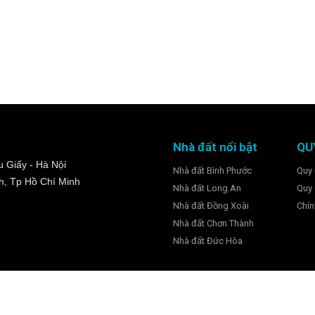
Nhà đất nổi bật
QU
 Giấy - Hà Nội
Nhà đất Bình Phước
Quy 
h, Tp Hồ Chí Minh
Nhà đất Long An
Quy 
Nhà đất Đồng Xoài
Chín
Nhà đất Chơn Thành
Nhà đất Đức Hòa