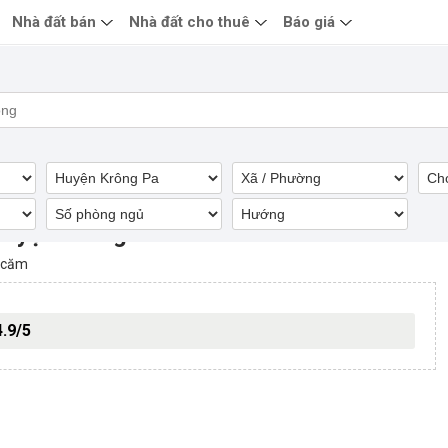
Nhà đất bán
Nhà đất cho thuê
Báo giá
Huyện Krông Pa
Rcăm
4.9/5