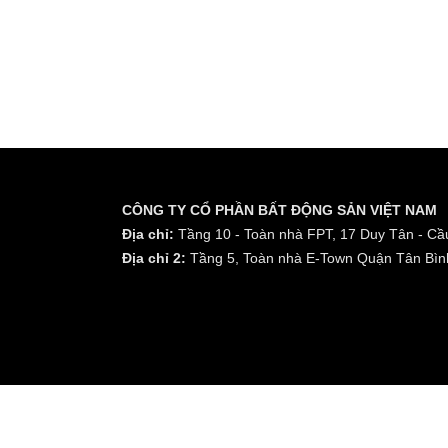
CÔNG TY CỔ PHẦN BẤT ĐỘNG SẢN VIỆT NAM
Địa chỉ:
Tầng 10 - Toàn nhà FPT, 17 Duy Tân - Cầu
Địa chỉ 2:
Tầng 5, Toàn nhà E-Town Quận Tân Bìn