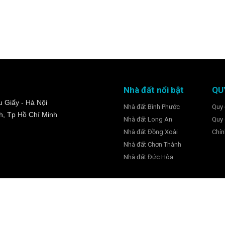
Nhà đất nổi bật
QU
 Giấy - Hà Nội
Nhà đất Bình Phước
Quy 
h, Tp Hồ Chí Minh
Nhà đất Long An
Quy 
Nhà đất Đồng Xoài
Chín
Nhà đất Chơn Thành
Nhà đất Đức Hòa