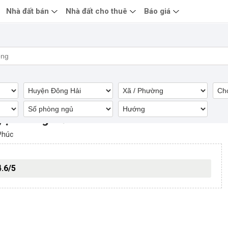
Nhà đất bán
Nhà đất cho thuê
Báo giá
yện Đông Hải
Phúc
4.6/5