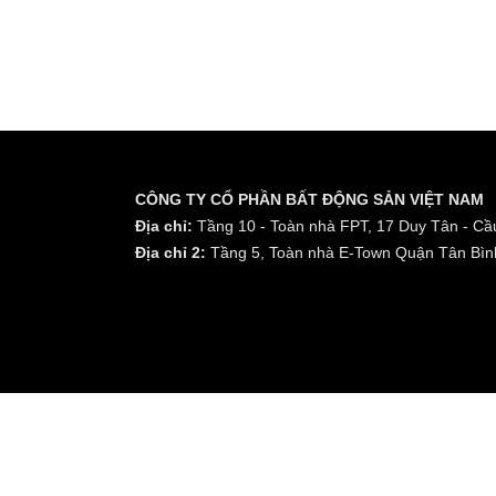
CÔNG TY CỔ PHẦN BẤT ĐỘNG SẢN VIỆT NAM
Địa chỉ:
Tầng 10 - Toàn nhà FPT, 17 Duy Tân - Cầu
Địa chỉ 2:
Tầng 5, Toàn nhà E-Town Quận Tân Bìn