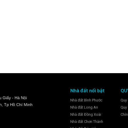
Nhà đất nổi bật
QU
 Giấy - Hà Nội
Nhà đất Bình Phước
Quy 
h, Tp Hồ Chí Minh
Nhà đất Long An
Quy 
Nhà đất Đồng Xoài
Chín
Nhà đất Chơn Thành