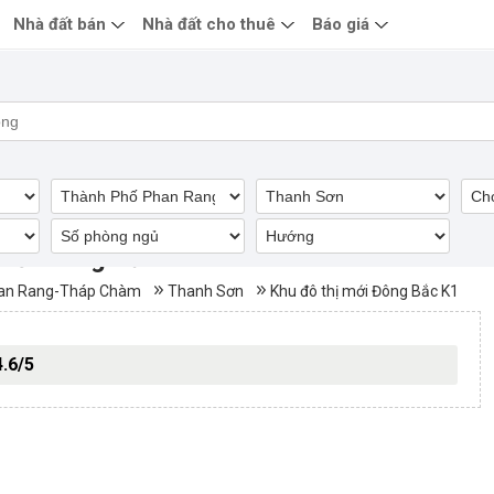
Nhà đất bán
Nhà đất cho thuê
Báo giá
 mới Đông Bắc K1
an Rang-Tháp Chàm
Thanh Sơn
Khu đô thị mới Đông Bắc K1
4.6/5