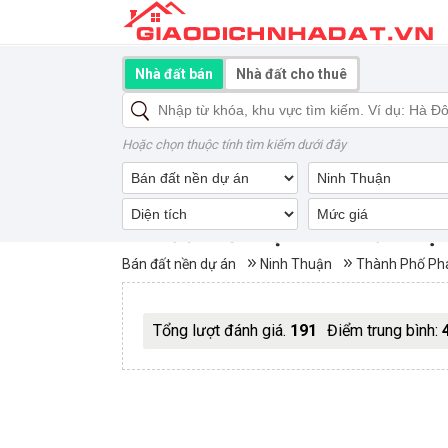
Nhà đất bán
Nhà đất cho thuê
Hoặc chọn thuộc tính tìm kiếm dưới đây
Bán đất nền dự án Khu đô thị
Bán đất nền dự án
Ninh Thuận
Thành Phố Ph
Tổng lượt đánh giá.
191
Điểm trung bình: