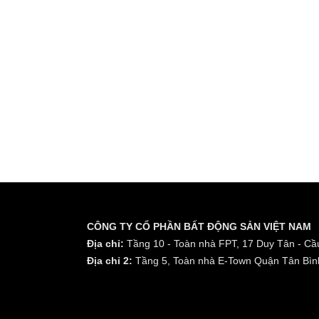
CÔNG TY CỔ PHẦN BẤT ĐỘNG SẢN VIỆT NAM
Địa chỉ:
Tầng 10 - Toàn nhà FPT, 17 Duy Tân - Cầu
Địa chỉ 2:
Tầng 5, Toàn nhà E-Town Quận Tân Bìn