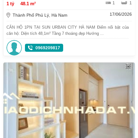
1
1
1 tỷ
48.1 m²
17/06/2026
Thành Phố Phủ Lý, Hà Nam
CĂN HỘ 1PN TẠI SUN URBAN CITY HÀ NAM Điểm nổi bật của
căn hộ: Diện tích 48,1m² Tầng 7 thoáng đẹp Hướng ...
0969209817