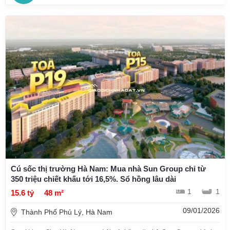
Cú sốc thị trường Hà Nam: Mua nhà Sun Group chỉ từ
350 triệu chiết khấu tới 16,5%. Sổ hồng lâu dài
1
1
15.6 tỷ
48 m²
09/01/2026
Thành Phố Phủ Lý, Hà Nam