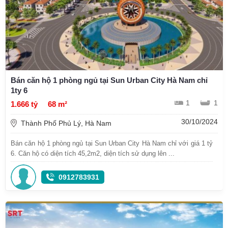
Bán căn hộ 1 phòng ngủ tại Sun Urban City Hà Nam chỉ
1ty 6
1
1
1.666 tỷ
68 m²
30/10/2024
Thành Phố Phủ Lý, Hà Nam
Bán căn hộ 1 phòng ngủ tại Sun Urban City Hà Nam chỉ với giá 1 tỷ
6. Căn hộ có diện tích 45,2m2, diện tích sử dụng lên ...
0912783931