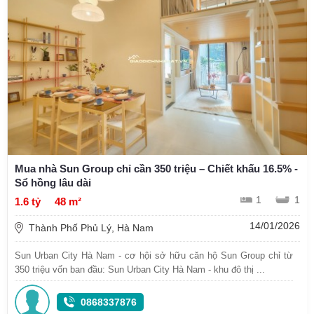
Mua nhà Sun Group chỉ cần 350 triệu – Chiết khấu 16.5% -
Sổ hồng lâu dài
1
1
1.6 tỷ
48 m²
14/01/2026
Thành Phố Phủ Lý, Hà Nam
Sun Urban City Hà Nam - cơ hội sở hữu căn hộ Sun Group chỉ từ
350 triệu vốn ban đầu: Sun Urban City Hà Nam - khu đô thị ...
0868337876