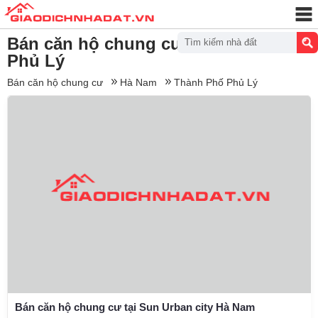
Bán căn hộ chung cư Thành Phố
Tìm kiếm nhà đất
Phủ Lý
Bán căn hộ chung cư
Hà Nam
Thành Phố Phủ Lý
Bán căn hộ chung cư tại Sun Urban city Hà Nam