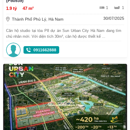
(P80939)
1
1
1.9 tỷ
47 m²
30/07/2025
Thành Phố Phủ Lý, Hà Nam
Căn hộ studio tại tòa P8 dự án Sun Urban City Hà Nam đang tìm
chủ nhân mới. Với diện tích 30m², căn hộ được thiết kế ...
0911662888