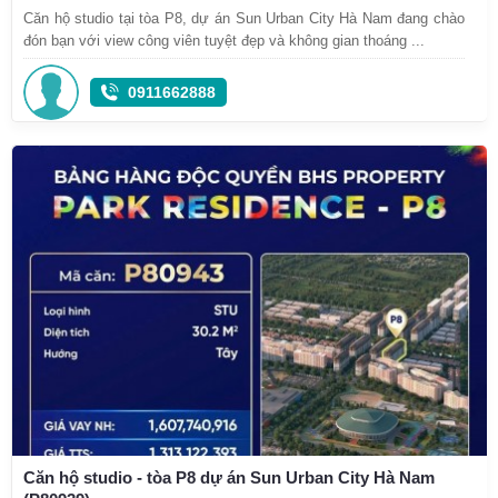
Căn hộ studio tại tòa P8, dự án Sun Urban City Hà Nam đang chào
đón bạn với view công viên tuyệt đẹp và không gian thoáng ...
0911662888
Căn hộ studio - tòa P8 dự án Sun Urban City Hà Nam