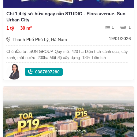
Chỉ 1,4 tỷ sở hữu ngay căn STUDIO - Flora avenue- Sun
Urban City
1
1
1 tỷ
30 m²
19/01/2026
Thành Phố Phủ Lý, Hà Nam
Chủ đầu tư: SUN GROUP Quy mô: 420 ha Diện tích cảnh qua, cây
xanh, mặt nước: 200ha Mật độ xây dựng: 18% Tiện ích: ...
0387897280