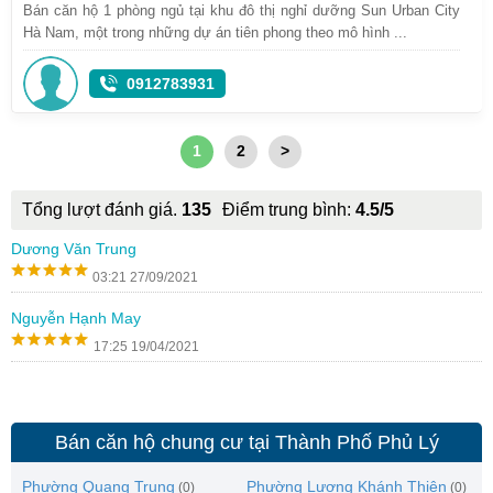
Bán căn hộ 1 phòng ngủ tại khu đô thị nghỉ dưỡng Sun Urban City
Hà Nam, một trong những dự án tiên phong theo mô hình ...
0912783931
1
2
>
Tổng lượt đánh giá.
135
Điểm trung bình:
4.5/5
Dương Văn Trung
03:21 27/09/2021
Nguyễn Hạnh May
17:25 19/04/2021
Bán căn hộ chung cư tại Thành Phố Phủ Lý
Phường Quang Trung
Phường Lương Khánh Thiện
(0)
(0)