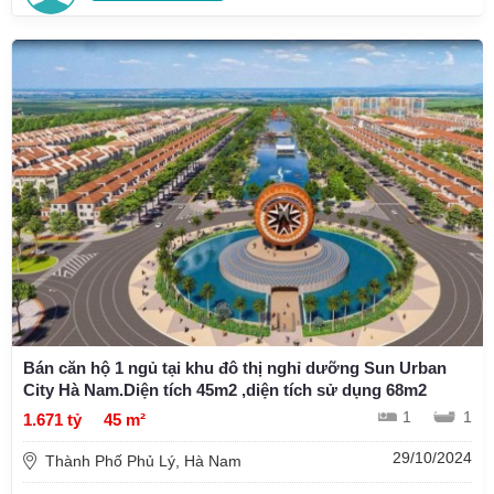
Bán căn hộ 1 ngủ tại khu đô thị nghỉ dưỡng Sun Urban
City Hà Nam.Diện tích 45m2 ,diện tích sử dụng 68m2
1
1
1.671 tỷ
45 m²
29/10/2024
Thành Phố Phủ Lý, Hà Nam