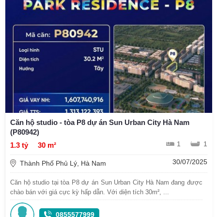
Căn hộ studio - tòa P8 dự án Sun Urban City Hà Nam
(P80942)
1
1
1.3 tỷ
30 m²
30/07/2025
Thành Phố Phủ Lý, Hà Nam
Căn hộ studio tại tòa P8 dự án Sun Urban City Hà Nam đang được
chào bán với giá cực kỳ hấp dẫn. Với diện tích 30m², ...
0855577999