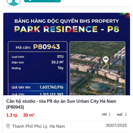
Căn hộ studio - tòa P8 dự án Sun Urban City Hà Nam
(P80943)
1
1
1.3 tỷ
30 m²
30/07/2025
Thành Phố Phủ Lý, Hà Nam