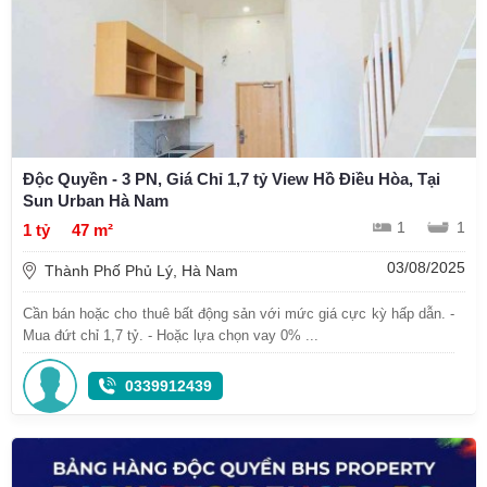
Độc Quyền - 3 PN, Giá Chỉ 1,7 tỷ View Hồ Điều Hòa, Tại
Sun Urban Hà Nam
1
1
1 tỷ
47 m²
03/08/2025
Thành Phố Phủ Lý, Hà Nam
Cần bán hoặc cho thuê bất động sản với mức giá cực kỳ hấp dẫn. -
Mua đứt chỉ 1,7 tỷ. - Hoặc lựa chọn vay 0% ...
0339912439