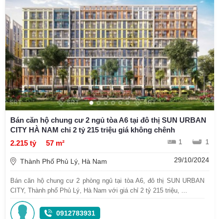
Bán căn hộ chung cư 2 ngủ tòa A6 tại đô thị SUN URBAN
CITY HÀ NAM chỉ 2 tỷ 215 triệu giá không chênh
1
1
2.215 tỷ
57 m²
29/10/2024
Thành Phố Phủ Lý, Hà Nam
Bán căn hộ chung cư 2 phòng ngủ tại tòa A6, đô thị SUN URBAN
CITY, Thành phố Phủ Lý, Hà Nam với giá chỉ 2 tỷ 215 triệu, ...
0912783931