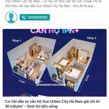
Sun Urban City Hà Nam - cơ hội sở hữu căn hộ Sun Group chỉ từ
350 triệu vốn ban đầu:Sun Urban City Hà Nam - khu đô thị quy ...
0335002025
Cơ hội đầu tư căn hộ Sun Urban City Hà Nam giá chỉ từ
30 triệu/m² – Sinh lời bền vững