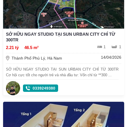
SỞ HỮU NGAY STUDIO TẠI SUN URBAN CITY CHỈ TỪ
300TR
1
1
2.21 tỷ
46.5 m²
14/04/2026
Thành Phố Phủ Lý, Hà Nam
SỞ HỮU NGAY STUDIO TẠI SUN URBAN CITY CHỈ TỪ 300TR
Cơ hội cực tốt cho người trẻ và nhà đầu tư: Vốn chỉ từ **300 ...
0339249380