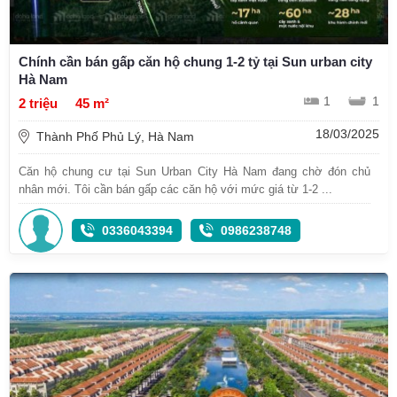
Chính cần bán gấp căn hộ chung 1-2 tỷ tại Sun urban city
Hà Nam
1
1
2 triệu
45 m²
18/03/2025
Thành Phố Phủ Lý, Hà Nam
Căn hộ chung cư tại Sun Urban City Hà Nam đang chờ đón chủ
nhân mới. Tôi cần bán gấp các căn hộ với mức giá từ 1-2 ...
0336043394
0986238748