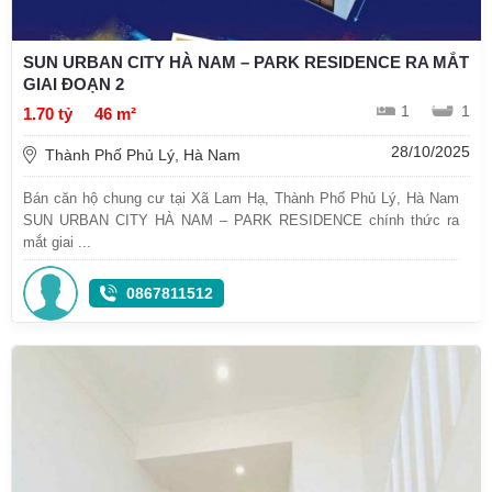
SUN URBAN CITY HÀ NAM – PARK RESIDENCE RA MẮT
GIAI ĐOẠN 2
1
1
1.70 tỷ
46 m²
28/10/2025
Thành Phố Phủ Lý, Hà Nam
Bán căn hộ chung cư tại Xã Lam Hạ, Thành Phố Phủ Lý, Hà Nam
SUN URBAN CITY HÀ NAM – PARK RESIDENCE chính thức ra
mắt giai ...
0867811512