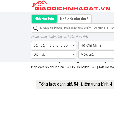
Nhà đất bán
Nhà đất cho thuê
Hoặc chọn thuộc tính tìm kiếm dưới đây
Bán căn hộ chung cư 8, Quận
Bán căn hộ chung cư
Hồ Chí Minh
Quận Gò V
Tổng lượt đánh giá.
54
Điểm trung bình:
4.