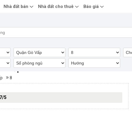
Nhà đất bán
Nhà đất cho thuê
Báo giá
 Gò Vấp
ấp
8
7/5