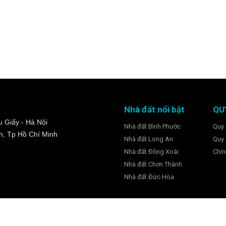
Nhà đất nổi bật
QU
 Giấy - Hà Nội
Nhà đất Bình Phước
Quy 
h, Tp Hồ Chí Minh
Nhà đất Long An
Quy 
Nhà đất Đồng Xoài
Chín
Nhà đất Chơn Thành
Nhà đất Đức Hòa