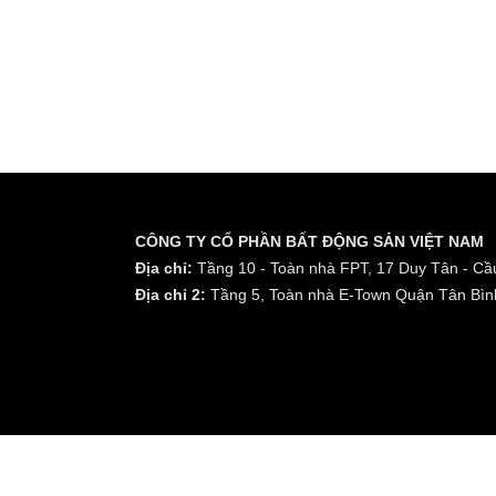
CÔNG TY CỔ PHẦN BẤT ĐỘNG SẢN VIỆT NAM
Địa chỉ:
Tầng 10 - Toàn nhà FPT, 17 Duy Tân - Cầu
Địa chỉ 2:
Tầng 5, Toàn nhà E-Town Quận Tân Bìn