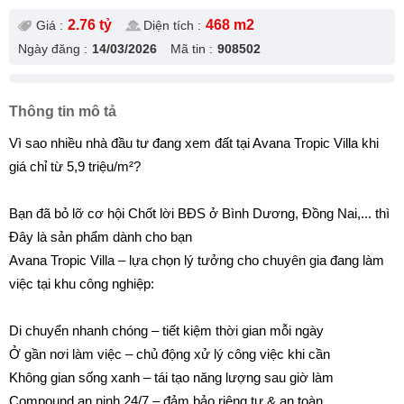
2.76 tỷ
468 m2
Giá :
Diện tích :
Ngày đăng :
14/03/2026
Mã tin :
908502
Thông tin mô tả
Vì sao nhiều nhà đầu tư đang xem đất tại Avana Tropic Villa khi
giá chỉ từ 5,9 triệu/m²?
Bạn đã bỏ lỡ cơ hội Chốt lời BĐS ở Bình Dương, Đồng Nai,... thì
Đây là sản phẩm dành cho bạn
Avana Tropic Villa – lựa chọn lý tưởng cho chuyên gia đang làm
việc tại khu công nghiệp:
Di chuyển nhanh chóng – tiết kiệm thời gian mỗi ngày
Ở gần nơi làm việc – chủ động xử lý công việc khi cần
Không gian sống xanh – tái tạo năng lượng sau giờ làm
Compound an ninh 24/7 – đảm bảo riêng tư & an toàn