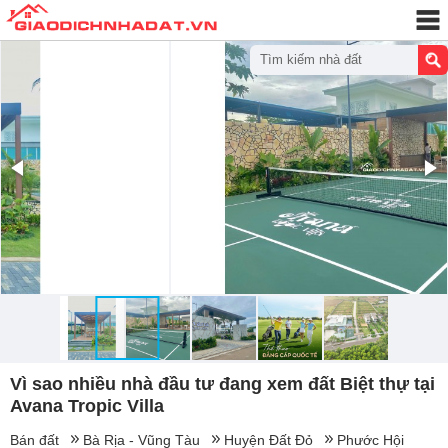
Tìm kiếm nhà đất
Vì sao nhiều nhà đầu tư đang xem đất Biệt thự tại
Avana Tropic Villa
Bán đất
Bà Rịa - Vũng Tàu
Huyện Đất Đỏ
Phước Hội