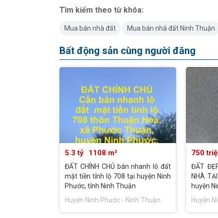
Tìm kiếm theo từ khóa:
Mua bán nhà đất
Mua bán nhà đất Ninh Thuận
Bất động sản cùng người đăng
5.3 tỷ
1108 m²
750 tri
ĐẤT CHÍNH CHỦ bán nhanh lô đất
ĐẤT ĐẸ
mặt tiền tỉnh lộ 708 tại huyện Ninh
NHÀ TẠI
Phước, tỉnh Ninh Thuận
huyện Ni
Huyện Ninh Phước - Ninh Thuận
Huyện Ni