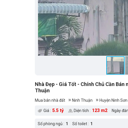
Nhà Đẹp - Giá Tốt - Chính Chủ Cần Bán n
Thuận
Mua bán nhà đất
Ninh Thuận
Huyện Ninh Sơn
5.5 tỷ
123 m2
Giá :
Diện tích :
Ngày đăn
Số phòng ngủ :
1
Số toilet :
1