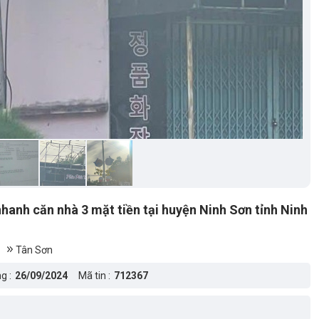
hanh căn nhà 3 mặt tiền tại huyện Ninh Sơn tỉnh Ninh
Tân Sơn
g :
26/09/2024
Mã tin :
712367