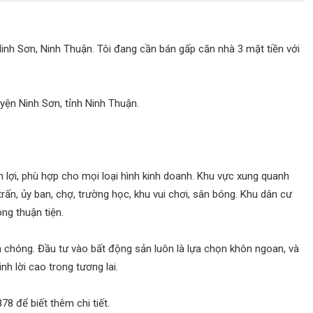
nh Sơn, Ninh Thuận. Tôi đang cần bán gấp căn nhà 3 mặt tiền với
uyện Ninh Sơn, tỉnh Ninh Thuận.
ận lợi, phù hợp cho mọi loại hình kinh doanh. Khu vực xung quanh
trấn, ủy ban, chợ, trường học, khu vui chơi, sân bóng. Khu dân cư
ng thuận tiện.
nh chóng. Đầu tư vào bất động sản luôn là lựa chọn khôn ngoan, và
nh lời cao trong tương lai.
78 để biết thêm chi tiết.