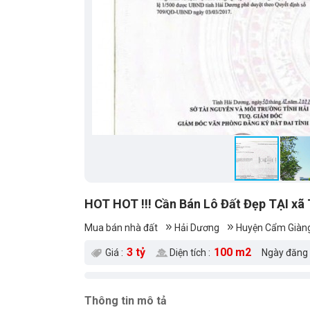
HOT HOT !!! Cần Bán Lô Đất Đẹp TẠI xã
Mua bán nhà đất
Hải Dương
Huyện Cẩm Giàn
3 tỷ
100 m2
Giá :
Diện tích :
Ngày đăng 
Thông tin mô tả