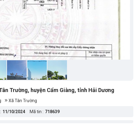
 Tân Trường, huyện Cẩm Giàng, tỉnh Hải Dương
g
Xã Tân Trường
:
11/10/2024
Mã tin :
718639