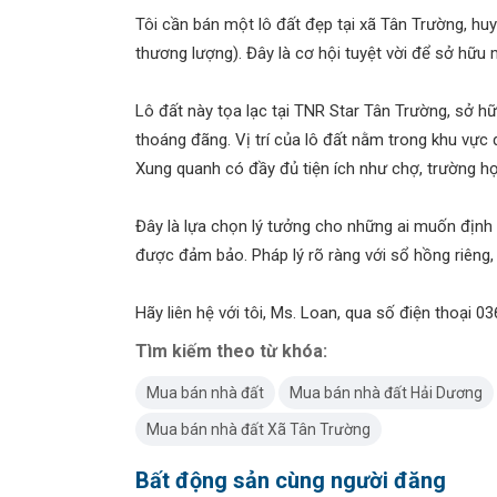
Tôi cần bán một lô đất đẹp tại xã Tân Trường, huy
thương lượng). Đây là cơ hội tuyệt vời để sở hữu 
Lô đất này tọa lạc tại TNR Star Tân Trường, sở h
thoáng đãng. Vị trí của lô đất nằm trong khu vực 
Xung quanh có đầy đủ tiện ích như chợ, trường h
Đây là lựa chọn lý tưởng cho những ai muốn định c
được đảm bảo. Pháp lý rõ ràng với sổ hồng riêng,
Hãy liên hệ với tôi, Ms. Loan, qua số điện thoại 0
Tìm kiếm theo từ khóa:
Mua bán nhà đất
Mua bán nhà đất Hải Dương
Mua bán nhà đất Xã Tân Trường
Bất động sản cùng người đăng