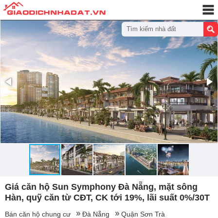
Tìm kiếm nhà đất
Giá căn hộ Sun Symphony Đà Nẵng, mặt sông
Hàn, quỹ căn từ CĐT, CK tới 19%, lãi suất 0%/30T
Bán căn hộ chung cư
Đà Nẵng
Quận Sơn Trà