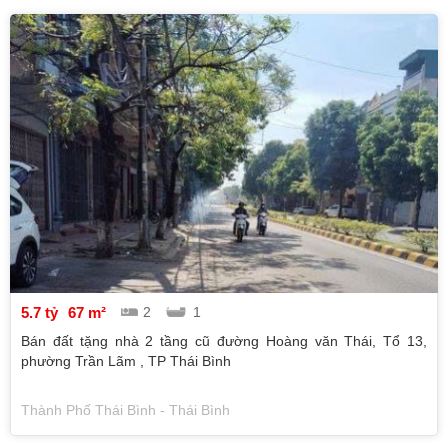
5.7 tỷ
67 m²
2
1
Bán đất tặng nhà 2 tầng cũ đường Hoàng văn Thái, Tổ 13,
phường Trần Lãm , TP Thái Bình
Thành Phố Thái Bình - Thái Bình