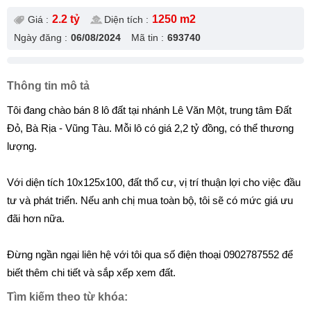
2.2 tỷ
1250 m2
Giá :
Diện tích :
Ngày đăng :
06/08/2024
Mã tin :
693740
Thông tin mô tả
Tôi đang chào bán 8 lô đất tại nhánh Lê Văn Một, trung tâm Đất
Đỏ, Bà Rịa - Vũng Tàu. Mỗi lô có giá 2,2 tỷ đồng, có thể thương
lượng.
Với diện tích 10x125x100, đất thổ cư, vị trí thuận lợi cho việc đầu
tư và phát triển. Nếu anh chị mua toàn bộ, tôi sẽ có mức giá ưu
đãi hơn nữa.
Đừng ngần ngại liên hệ với tôi qua số điện thoại 0902787552 để
biết thêm chi tiết và sắp xếp xem đất.
Tìm kiếm theo từ khóa: