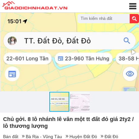
Tìm kiếm nhà đất
Chủ gởi. 8 lô nhánh lê văn một tt đất đỏ giá 2ty2 /
lô thương lượng
Bán đất
Bà Rịa - Vũng Tàu
Huyện Đất Đỏ
Đất Đỏ