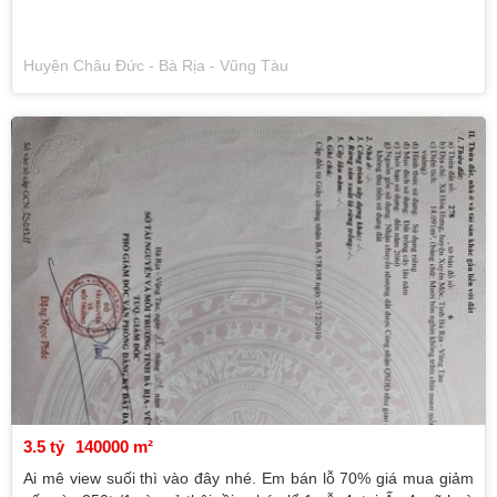
Huyện Châu Đức - Bà Rịa - Vũng Tàu
3.5 tỷ
140000 m²
Ai mê view suối thì vào đây nhé. Em bán lỗ 70% giá mua giảm