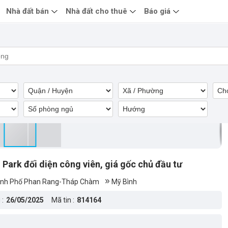
Nhà đất bán
Nhà đất cho thuê
Báo giá
ark đối diện công viên, giá gốc chủ đầu tư
nh Phố Phan Rang-Tháp Chàm
Mỹ Bình
 :
26/05/2025
Mã tin :
814164