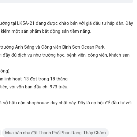
ờng tại LK5A-21 đang được chào bán với giá đầu tư hấp dẫn. Đây
m kiếm một sản phẩm bất động sản tiềm năng.
ng trường Ánh Sáng và Công viên Bình Sơn Ocean Park.
i đầy đủ dịch vụ như trường học, bệnh viện, công viên, khách sạn
hóng).
án linh hoạt: 13 đợt trong 18 tháng.
tiên, với vốn ban đầu chỉ 973 triệu.
và sở hữu căn shophouse duy nhất này. Đây là cơ hội để đầu tư với
Mua bán nhà đất Thành Phố Phan Rang-Tháp Chàm