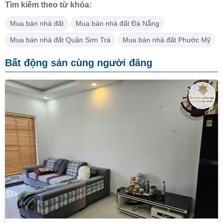
Tìm kiếm theo từ khóa:
Mua bán nhà đất
Mua bán nhà đất Đà Nẵng
Mua bán nhà đất Quận Sơn Trà
Mua bán nhà đất Phước Mỹ
Bất động sản cùng người đăng