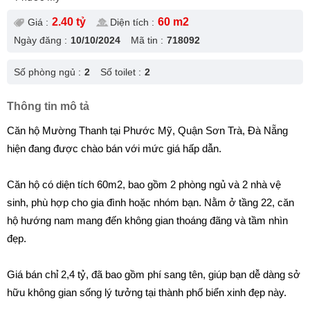
2.40 tỷ
60 m2
Giá :
Diện tích :
Ngày đăng :
10/10/2024
Mã tin :
718092
Số phòng ngủ :
2
Số toilet :
2
Thông tin mô tả
Căn hộ Mường Thanh tại Phước Mỹ, Quận Sơn Trà, Đà Nẵng
hiện đang được chào bán với mức giá hấp dẫn.
Căn hộ có diện tích 60m2, bao gồm 2 phòng ngủ và 2 nhà vệ
sinh, phù hợp cho gia đình hoặc nhóm bạn. Nằm ở tầng 22, căn
hộ hướng nam mang đến không gian thoáng đãng và tầm nhìn
đẹp.
Giá bán chỉ 2,4 tỷ, đã bao gồm phí sang tên, giúp bạn dễ dàng sở
hữu không gian sống lý tưởng tại thành phố biển xinh đẹp này.