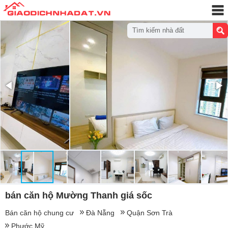
Tìm kiếm nhà đất
bán căn hộ Mường Thanh giá sốc
Bán căn hộ chung cư
Đà Nẵng
Quận Sơn Trà
Phước Mỹ