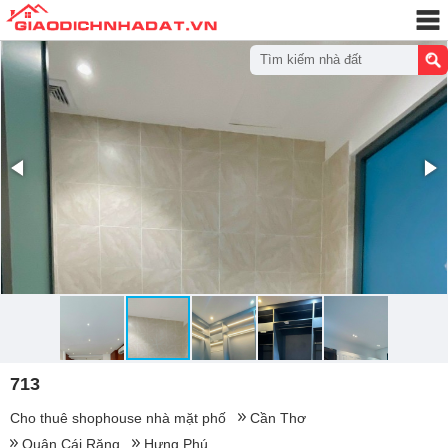
Tìm kiếm nhà đất
713
Cho thuê shophouse nhà mặt phố
Cần Thơ
Quận Cái Răng
Hưng Phú