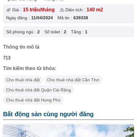
15 triệu/tháng
140 m2
Giá :
Diện tích :
Ngày đăng :
11/04/2024
Mã tin :
639338
Số phòng ngủ :
2
Số toilet :
2
Tầng :
1
Thông tin mô tả
713
Tìm kiếm theo từ khóa:
Cho thuê nhà đất
Cho thuê nhà đất Cần Thơ
Cho thuê nhà đất Quận Cái Răng
Cho thuê nhà đất Hưng Phú
Bất động sản cùng người đăng