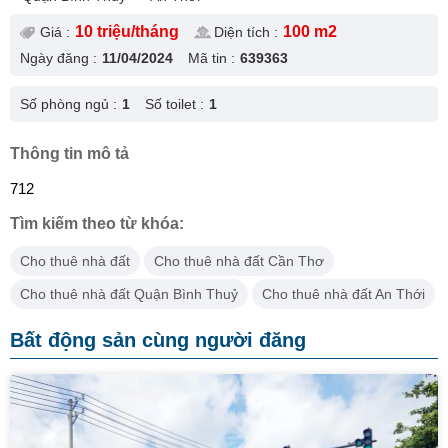
10 triệu/tháng
100 m2
Giá :
Diện tích :
Ngày đăng :
11/04/2024
Mã tin :
639363
Số phòng ngủ :
1
Số toilet :
1
Thông tin mô tả
712
Tìm kiếm theo từ khóa:
Cho thuê nhà đất
Cho thuê nhà đất Cần Thơ
Cho thuê nhà đất Quận Bình Thuỷ
Cho thuê nhà đất An Thới
Bất động sản cùng người đăng