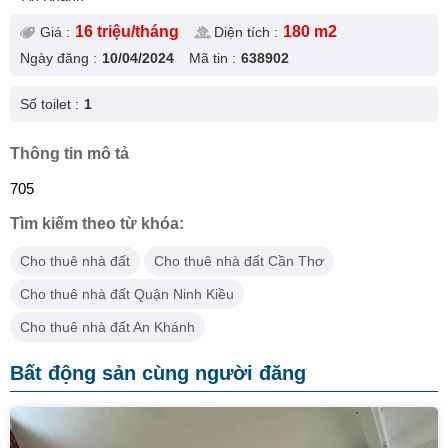
16 triệu/tháng
180 m2
Giá :
Diện tích :
Ngày đăng :
10/04/2024
Mã tin :
638902
Số toilet :
1
Thông tin mô tả
705
Tìm kiếm theo từ khóa:
Cho thuê nhà đất
Cho thuê nhà đất Cần Thơ
Cho thuê nhà đất Quận Ninh Kiều
Cho thuê nhà đất An Khánh
Bất động sản cùng người đăng