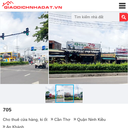
Tìm kiếm nhà đất
705
Cho thuê cửa hàng, ki ốt
Cần Thơ
Quận Ninh Kiều
An Khánh