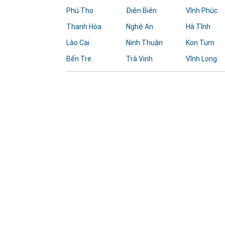
Phú Thọ
Điện Biên
Vĩnh Phúc
Thanh Hóa
Nghệ An
Hà Tĩnh
Lào Cai
Ninh Thuận
Kon Tum
Bến Tre
Trà Vinh
Vĩnh Long