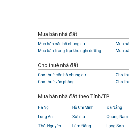
Mua bán nhà đất
Mua bán căn hộ chung cư
Mua bán
Mua bán trang trại khu nghỉ dưỡng
Mua bá
Cho thuê nhà đất
Cho thuê căn hộ chung cư
Cho th
Cho thuê văn phòng
Cho thu
Mua bán nhà đất theo Tỉnh/TP
Hà Nội
Hồ Chí Minh
Đà Nẵng
Long An
Sơn La
Quảng Nam
Thái Nguyên
Lâm Đồng
Lạng Sơn