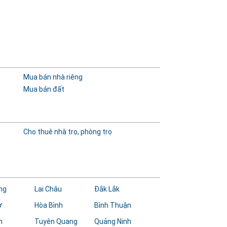
Mua bán nhà riêng
Mua bán đất
Cho thuê nhà trọ, phòng trọ
ng
Lai Châu
Đắk Lắk
ơ
Hòa Bình
Bình Thuận
h
Tuyên Quang
Quảng Ninh